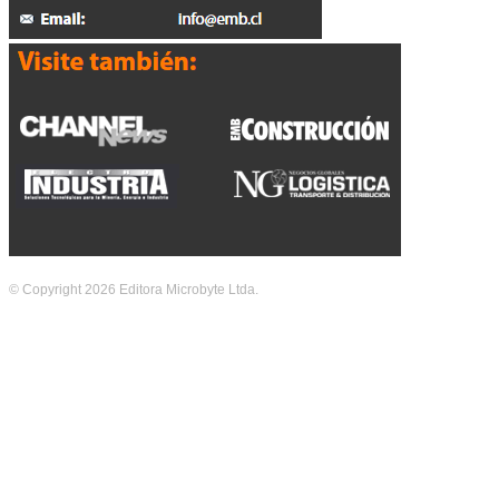
© Copyright 2026 Editora Microbyte Ltda.