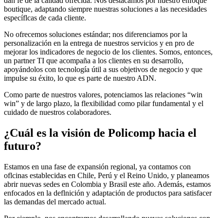
dan fe de la calidad ofrecida. Nos destacamos por nuestro enfoque
boutique, adaptando siempre nuestras soluciones a las necesidades
específlcas de cada cliente.
No ofrecemos soluciones estándar; nos diferenciamos por la
personalización en la entrega de nuestros servicios y en pro de
mejorar los indicadores de negocio de los clientes. Somos, entonces,
un partner TI que acompaña a los clientes en su desarrollo,
apoyándolos con tecnología útil a sus objetivos de negocio y que
impulse su éxito, lo que es parte de nuestro ADN.
Como parte de nuestros valores, potenciamos las relaciones “win
win” y de largo plazo, la flexibilidad como pilar fundamental y el
cuidado de nuestros colaboradores.
¿Cuál es la visión de Policomp hacia el
futuro?
Estamos en una fase de expansión regional, ya contamos con
oflcinas establecidas en Chile, Perú y el Reino Unido, y planeamos
abrir nuevas sedes en Colombia y Brasil este año. Además, estamos
enfocados en la deflnición y adaptación de productos para satisfacer
las demandas del mercado actual.