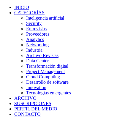
INICIO
CATEGORÍAS
Inteligencia artificial
Security
Entrevistas
Proveedores
Analytics
Networking
Industria
Archivo Revistas
Data Center
Transformación digital
Project Management
Cloud Computing
Desarrollo de software
Innovation
Tecnologías emergentes
ARCHIVO
SUSCRIPCIONES
PERFIL DEL MEDIO
CONTACTO