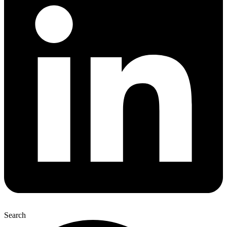
Search