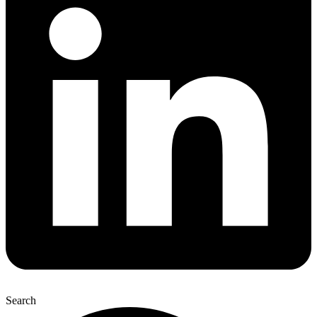
Search