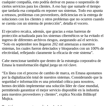
cualquier compañía, esto podría derivar en pausa o suspensión de
ciertos servicios para los clientes. A eso hay que sumarle el tiempo
que tardaría esa compañía en reponer sus sistemas. Todo eso apunta
a retrasos, problemas con proveedores, deficiencias en la entrega de
soluciones con los clientes y otros problemas que no ocurren cuando
se cuenta con un sistema de protección”, detalla el vocero.
El ejecutivo recalca, además, que gracias a estas barreras de
protección actualizada para los sistemas cibernéticos se ha evitado el
ingreso de diferentes archivos riesgos, asegurando así el servicio.
“Solo en septiembre nos llegaron 202 mil amenazas a nuestros
sistemas, los cuales fueron detectados y bloqueados con un 100% de
efectividad, reflejando claramente la eficacia de este sistema”.
Cabe mencionar también que dentro de la estrategia corporativa de
Emasa la transformación digital juega un rol clave.
“En línea con el proceso de cambio de marca, en Emasa apostamos
por la digitalización total de nuestros sistemas. Considerando que la
seguridad e información es una prioridad crítica para nosotros,
hemos decidido implementar una solución líder de clase mundial,
permitiendo garantizar el mejor servicio disponible en la industria
para nuestros proveedores y clientes”, explica Nicolás Billikopf
Mujica.