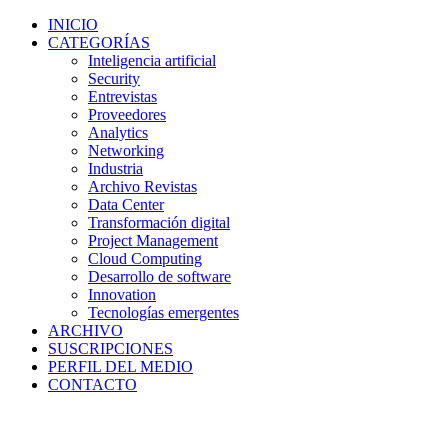
INICIO
CATEGORÍAS
Inteligencia artificial
Security
Entrevistas
Proveedores
Analytics
Networking
Industria
Archivo Revistas
Data Center
Transformación digital
Project Management
Cloud Computing
Desarrollo de software
Innovation
Tecnologías emergentes
ARCHIVO
SUSCRIPCIONES
PERFIL DEL MEDIO
CONTACTO