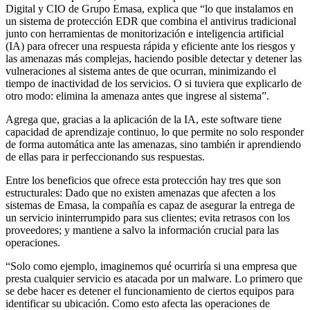
Digital y CIO de Grupo Emasa, explica que “lo que instalamos en
un sistema de protección EDR que combina el antivirus tradicional
junto con herramientas de monitorización e inteligencia artificial
(IA) para ofrecer una respuesta rápida y eficiente ante los riesgos y
las amenazas más complejas, haciendo posible detectar y detener las
vulneraciones al sistema antes de que ocurran, minimizando el
tiempo de inactividad de los servicios. O si tuviera que explicarlo de
otro modo: elimina la amenaza antes que ingrese al sistema”.
Agrega que, gracias a la aplicación de la IA, este software tiene
capacidad de aprendizaje continuo, lo que permite no solo responder
de forma automática ante las amenazas, sino también ir aprendiendo
de ellas para ir perfeccionando sus respuestas.
Entre los beneficios que ofrece esta protección hay tres que son
estructurales: Dado que no existen amenazas que afecten a los
sistemas de Emasa, la compañía es capaz de asegurar la entrega de
un servicio ininterrumpido para sus clientes; evita retrasos con los
proveedores; y mantiene a salvo la información crucial para las
operaciones.
“Solo como ejemplo, imaginemos qué ocurriría si una empresa que
presta cualquier servicio es atacada por un malware. Lo primero que
se debe hacer es detener el funcionamiento de ciertos equipos para
identificar su ubicación. Como esto afecta las operaciones de