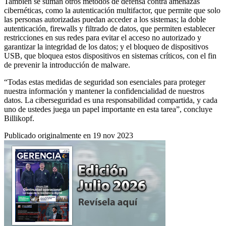
También se suman otros métodos de defensa contra amenazas
cibernéticas, como la autenticación multifactor, que permite que solo
las personas autorizadas puedan acceder a los sistemas; la doble
autenticación, firewalls y filtrado de datos, que permiten establecer
restricciones en sus redes para evitar el acceso no autorizado y
garantizar la integridad de los datos; y el bloqueo de dispositivos
USB, que bloquea estos dispositivos en sistemas críticos, con el fin
de prevenir la introducción de malware.
“Todas estas medidas de seguridad son esenciales para proteger
nuestra información y mantener la confidencialidad de nuestros
datos. La ciberseguridad es una responsabilidad compartida, y cada
uno de ustedes juega un papel importante en esta tarea”, concluye
Billikopf.
Publicado originalmente en 19 nov 2023