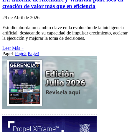
creación de valor más que en eficiencia
29 de Abril de 2026
Estudio aborda un cambio clave en la evolución de la inteligencia
artificial, destacando su capacidad de impulsar crecimiento, acelerar
la ejecución y mejorar la toma de decisiones.
Leer Más »
Page
1
Page
2
Page
3