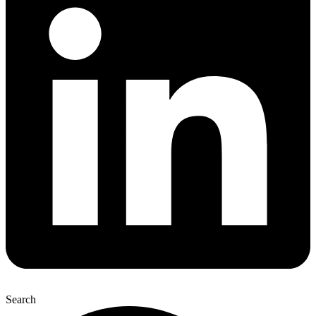
Search