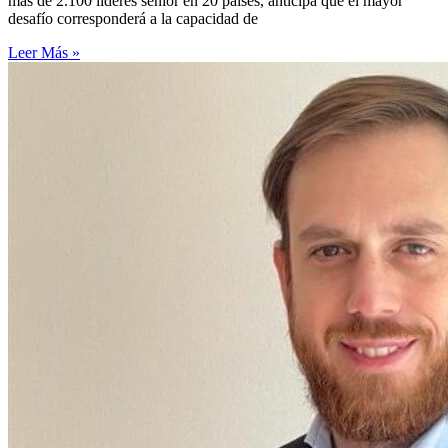
más de 2.100 líderes senior en 20 países, anticipa que el mayor
desafío corresponderá a la capacidad de
Leer Más »