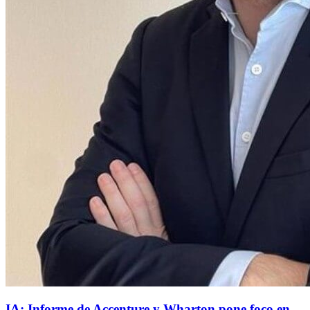
IA: Informe de Accenture y Wharton pone foco en