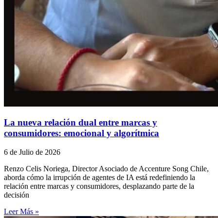
La nueva relación dual entre marcas y
consumidores: emocional y algorítmica
6 de Julio de 2026
Renzo Celis Noriega, Director Asociado de Accenture Song Chile,
aborda cómo la irrupción de agentes de IA está redefiniendo la
relación entre marcas y consumidores, desplazando parte de la
decisión
Leer Más »