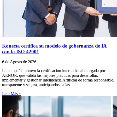
Konecta certifica su modelo de gobernanza de IA
con la ISO 42001
6 de Agosto de 2026
La compañía obtuvo la certificación internacional otorgada por
AENOR, que valida las mejores prácticas para desarrollar,
implementar y gestionar Inteligencia Artificial de forma responsable,
transparente y segura, anticipándose a las
Leer Más »