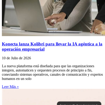
Konecta lanza Kolibri para llevar la IA agéntica a la
operación empresarial
10 de Julio de 2026
La nueva plataforma está diseñada para que las organizaciones
integren, automaticen y orquesten procesos de principio a fin,
conectando sistemas operativos, canales de comunicación y expertos
humanos en un solo
Leer Más »