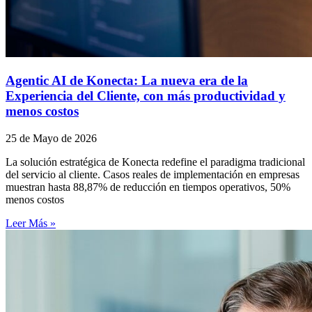
Agentic AI de Konecta: La nueva era de la
Experiencia del Cliente, con más productividad y
menos costos
25 de Mayo de 2026
La solución estratégica de Konecta redefine el paradigma tradicional
del servicio al cliente. Casos reales de implementación en empresas
muestran hasta 88,87% de reducción en tiempos operativos, 50%
menos costos
Leer Más »