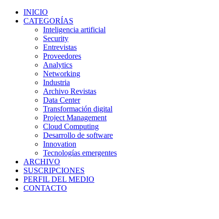
INICIO
CATEGORÍAS
Inteligencia artificial
Security
Entrevistas
Proveedores
Analytics
Networking
Industria
Archivo Revistas
Data Center
Transformación digital
Project Management
Cloud Computing
Desarrollo de software
Innovation
Tecnologías emergentes
ARCHIVO
SUSCRIPCIONES
PERFIL DEL MEDIO
CONTACTO