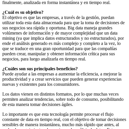
finalmente, analizada en forma instantánea y en tiempo real.
¿Cuál es su objetivo?
El objetivo es que las empresas, a través de la gestión, puedan
utilizar toda esta data almacenada para que la toma de decisiones de
sus negocios sea rápida y oportuna. Big data maneja grandes
volúmenes de información y de mayor complejidad que un data
mining (ya que implica datos estructurados y no estructurados), por
ende el análisis generado es más complejo y completo a la vez, lo
que se traduce en una gran oportunidad para que las compañías
pueden crear, manipular y obtener información crítica para sus
negocios, para luego analizarla en tiempo real.
¿Cuáles son sus principales beneficios?
Puede ayudar a las empresas a aumentar la eficiencia, a mejorar la
productividad y a crear servicios que pueden generar experiencias
nuevas y existentes para los consumidores.
Los datos vienen en distintos formatos, por lo que muchas veces
permiten analizar tendencias, sobre todo de consumo, posibilitando
de esta manera tomar decisiones ágiles.
Lo importante es que esta tecnología permite procesar el flujo
constante de data en tiempo real, con el objetivo de tomar decisiones
sensibles de manera instantánea, mucho más rápido que antes, al