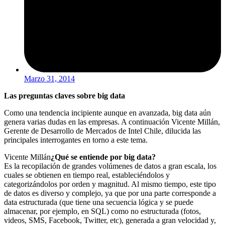
Marzo 31, 2014
Las preguntas claves sobre big data
Como una tendencia incipiente aunque en avanzada, big data aún
genera varias dudas en las empresas. A continuación Vicente Millán,
Gerente de Desarrollo de Mercados de Intel Chile, dilucida las
principales interrogantes en torno a este tema.
Vicente Millán
¿Qué se entiende por big data?
Es la recopilación de grandes volúmenes de datos a gran escala, los
cuales se obtienen en tiempo real, estableciéndolos y
categorizándolos por orden y magnitud. Al mismo tiempo, este tipo
de datos es diverso y complejo, ya que por una parte corresponde a
data estructurada (que tiene una secuencia lógica y se puede
almacenar, por ejemplo, en SQL) como no estructurada (fotos,
videos, SMS, Facebook, Twitter, etc), generada a gran velocidad y,