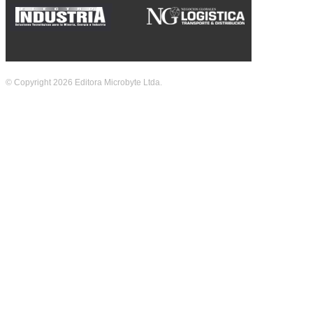
© Copyright 2026 Editora Microbyte Ltda.