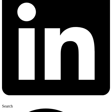
Search