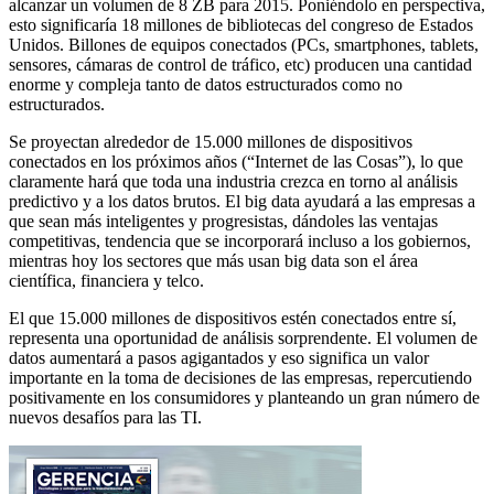
alcanzar un volumen de 8 ZB para 2015. Poniéndolo en perspectiva,
esto significaría 18 millones de bibliotecas del congreso de Estados
Unidos. Billones de equipos conectados (PCs, smartphones, tablets,
sensores, cámaras de control de tráfico, etc) producen una cantidad
enorme y compleja tanto de datos estructurados como no
estructurados.
Se proyectan alrededor de 15.000 millones de dispositivos
conectados en los próximos años (“Internet de las Cosas”), lo que
claramente hará que toda una industria crezca en torno al análisis
predictivo y a los datos brutos. El big data ayudará a las empresas a
que sean más inteligentes y progresistas, dándoles las ventajas
competitivas, tendencia que se incorporará incluso a los gobiernos,
mientras hoy los sectores que más usan big data son el área
científica, financiera y telco.
El que 15.000 millones de dispositivos estén conectados entre sí,
representa una oportunidad de análisis sorprendente. El volumen de
datos aumentará a pasos agigantados y eso significa un valor
importante en la toma de decisiones de las empresas, repercutiendo
positivamente en los consumidores y planteando un gran número de
nuevos desafíos para las TI.