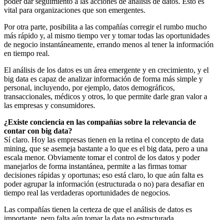
poder dar seguimiento a las acciones de análisis de datos. Esto es
vital para organizaciones que son emergentes.
Por otra parte, posibilita a las compañías corregir el rumbo mucho
más rápido y, al mismo tiempo ver y tomar todas las oportunidades
de negocio instantáneamente, errando menos al tener la información
en tiempo real.
El análisis de los datos es un área emergente y en crecimiento, y el
big data es capaz de analizar información de forma más simple y
personal, incluyendo, por ejemplo, datos demográficos,
transaccionales, médicos y otros, lo que permite darle gran valor a
las empresas y consumidores.
¿Existe conciencia en las compañías sobre la relevancia de
contar con big data?
Sí claro. Hoy las empresas tienen en la retina el concepto de data
mining, que se asemeja bastante a lo que es el big data, pero a una
escala menor. Obviamente tomar el control de los datos y poder
manejarlos de forma instantánea, permite a las firmas tomar
decisiones rápidas y oportunas; eso está claro, lo que aún falta es
poder agrupar la información (estructurada o no) para desafiar en
tiempo real las verdaderas oportunidades de negocios.
Las compañías tienen la certeza de que el análisis de datos es
importante, pero falta aún tomar la data no estructurada.