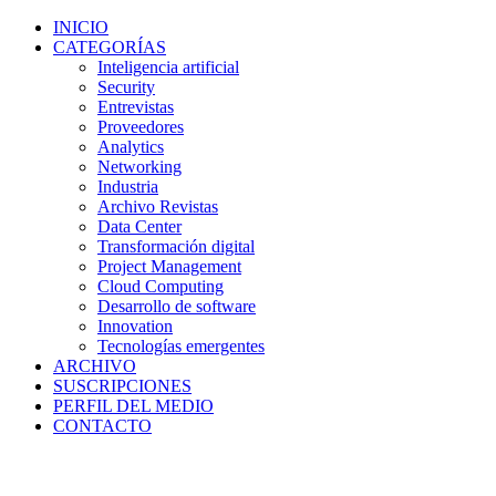
INICIO
CATEGORÍAS
Inteligencia artificial
Security
Entrevistas
Proveedores
Analytics
Networking
Industria
Archivo Revistas
Data Center
Transformación digital
Project Management
Cloud Computing
Desarrollo de software
Innovation
Tecnologías emergentes
ARCHIVO
SUSCRIPCIONES
PERFIL DEL MEDIO
CONTACTO