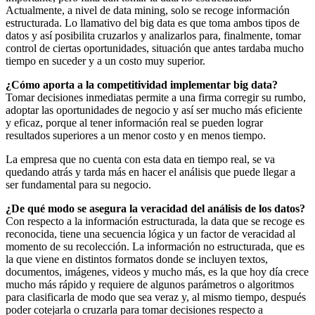
Actualmente, a nivel de data mining, solo se recoge información
estructurada. Lo llamativo del big data es que toma ambos tipos de
datos y así posibilita cruzarlos y analizarlos para, finalmente, tomar
control de ciertas oportunidades, situación que antes tardaba mucho
tiempo en suceder y a un costo muy superior.
¿Cómo aporta a la competitividad implementar big data?
Tomar decisiones inmediatas permite a una firma corregir su rumbo,
adoptar las oportunidades de negocio y así ser mucho más eficiente
y eficaz, porque al tener información real se pueden lograr
resultados superiores a un menor costo y en menos tiempo.
La empresa que no cuenta con esta data en tiempo real, se va
quedando atrás y tarda más en hacer el análisis que puede llegar a
ser fundamental para su negocio.
¿De qué modo se asegura la veracidad del análisis de los datos?
Con respecto a la información estructurada, la data que se recoge es
reconocida, tiene una secuencia lógica y un factor de veracidad al
momento de su recolección. La información no estructurada, que es
la que viene en distintos formatos donde se incluyen textos,
documentos, imágenes, videos y mucho más, es la que hoy día crece
mucho más rápido y requiere de algunos parámetros o algoritmos
para clasificarla de modo que sea veraz y, al mismo tiempo, después
poder cotejarla o cruzarla para tomar decisiones respecto a