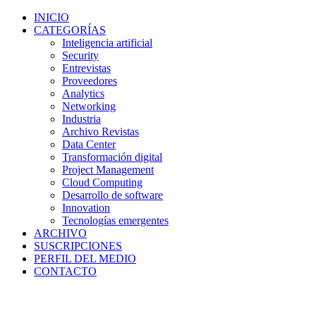
INICIO
CATEGORÍAS
Inteligencia artificial
Security
Entrevistas
Proveedores
Analytics
Networking
Industria
Archivo Revistas
Data Center
Transformación digital
Project Management
Cloud Computing
Desarrollo de software
Innovation
Tecnologías emergentes
ARCHIVO
SUSCRIPCIONES
PERFIL DEL MEDIO
CONTACTO