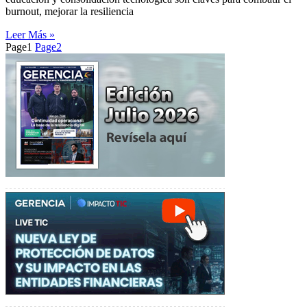
burnout, mejorar la resiliencia
Leer Más »
Page
1
Page
2