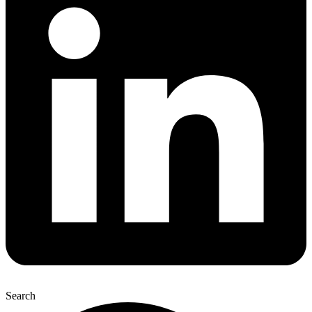
Search