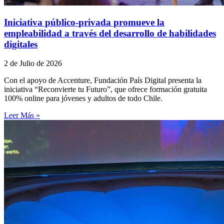
Iniciativa público-privada promueve la
empleabilidad a través del desarrollo de habilidades
digitales
2 de Julio de 2026
Con el apoyo de Accenture, Fundación País Digital presenta la
iniciativa “Reconvierte tu Futuro”, que ofrece formación gratuita
100% online para jóvenes y adultos de todo Chile.
Leer Más »