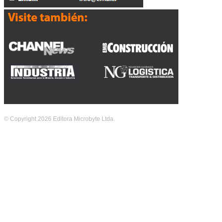
© Copyright 2026 Editora Microbyte Ltda.