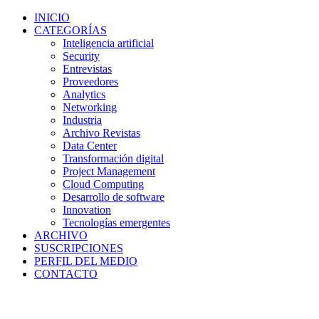
INICIO
CATEGORÍAS
Inteligencia artificial
Security
Entrevistas
Proveedores
Analytics
Networking
Industria
Archivo Revistas
Data Center
Transformación digital
Project Management
Cloud Computing
Desarrollo de software
Innovation
Tecnologías emergentes
ARCHIVO
SUSCRIPCIONES
PERFIL DEL MEDIO
CONTACTO