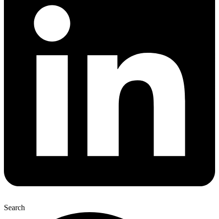
Search