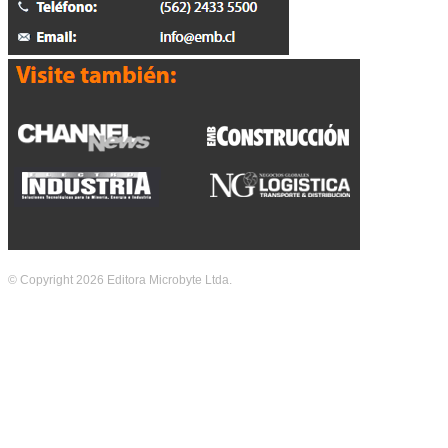
© Copyright 2026 Editora Microbyte Ltda.