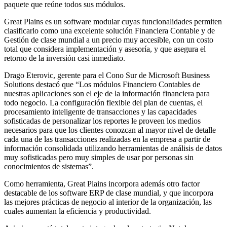
paquete que reúne todos sus módulos.
Great Plains es un software modular cuyas funcionalidades permiten
clasificarlo como una excelente solución Financiera Contable y de
Gestión de clase mundial a un precio muy accesible, con un costo
total que considera implementación y asesoría, y que asegura el
retorno de la inversión casi inmediato.
Drago Eterovic, gerente para el Cono Sur de Microsoft Business
Solutions destacó que “Los módulos Financiero Contables de
nuestras aplicaciones son el eje de la información financiera para
todo negocio. La configuración flexible del plan de cuentas, el
procesamiento inteligente de transacciones y las capacidades
sofisticadas de personalizar los reportes le proveen los medios
necesarios para que los clientes conozcan al mayor nivel de detalle
cada una de las transacciones realizadas en la empresa a partir de
información consolidada utilizando herramientas de análisis de datos
muy sofisticadas pero muy simples de usar por personas sin
conocimientos de sistemas”.
Como herramienta, Great Plains incorpora además otro factor
destacable de los software ERP de clase mundial, y que incorpora
las mejores prácticas de negocio al interior de la organización, las
cuales aumentan la eficiencia y productividad.