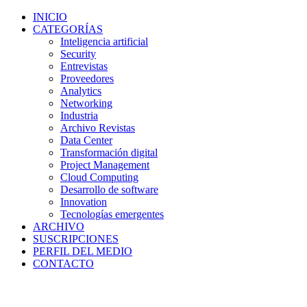
INICIO
CATEGORÍAS
Inteligencia artificial
Security
Entrevistas
Proveedores
Analytics
Networking
Industria
Archivo Revistas
Data Center
Transformación digital
Project Management
Cloud Computing
Desarrollo de software
Innovation
Tecnologías emergentes
ARCHIVO
SUSCRIPCIONES
PERFIL DEL MEDIO
CONTACTO