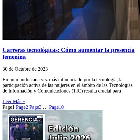
Carreras tecnológicas: Cómo aumentar la presencia
femenina
30 de Octubre de 2023
En un mundo cada vez más influenciado por la tecnología, la
participación activa de las mujeres en el ámbito de las Tecnologías
de Información y Comunicaciones (TIC) resulta crucial para
Leer Más »
Page
1
Page
2
Page
3
…
Page
10