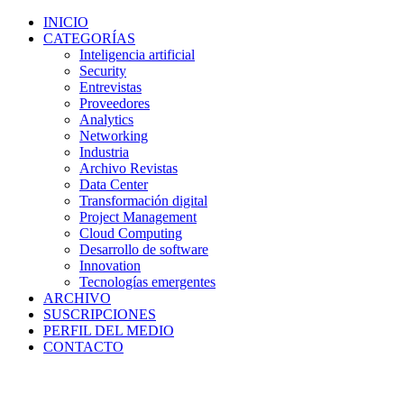
INICIO
CATEGORÍAS
Inteligencia artificial
Security
Entrevistas
Proveedores
Analytics
Networking
Industria
Archivo Revistas
Data Center
Transformación digital
Project Management
Cloud Computing
Desarrollo de software
Innovation
Tecnologías emergentes
ARCHIVO
SUSCRIPCIONES
PERFIL DEL MEDIO
CONTACTO