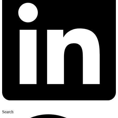
Search