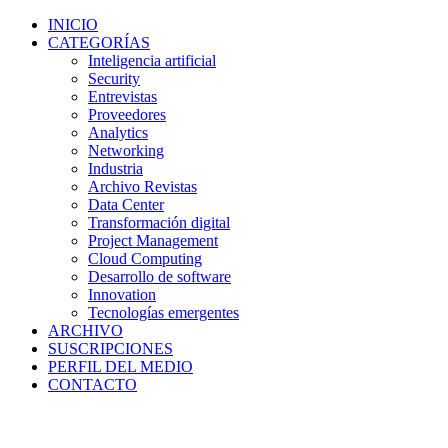
INICIO
CATEGORÍAS
Inteligencia artificial
Security
Entrevistas
Proveedores
Analytics
Networking
Industria
Archivo Revistas
Data Center
Transformación digital
Project Management
Cloud Computing
Desarrollo de software
Innovation
Tecnologías emergentes
ARCHIVO
SUSCRIPCIONES
PERFIL DEL MEDIO
CONTACTO