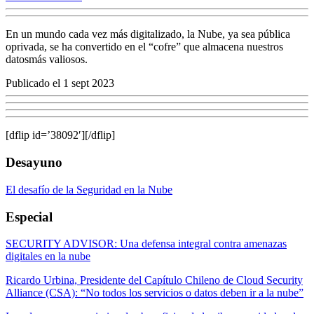
En un mundo cada vez más digitalizado, la Nube, ya sea pública
oprivada, se ha convertido en el “cofre” que almacena nuestros
datosmás valiosos.
Publicado el 1 sept 2023
[dflip id=’38092′][/dflip]
Desayuno
El desafío de la Seguridad en la Nube
Especial
SECURITY ADVISOR: Una defensa integral contra amenazas
digitales en la nube
Ricardo Urbina, Presidente del Capítulo Chileno de Cloud Security
Alliance (CSA): “No todos los servicios o datos deben ir a la nube”