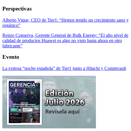
Perspectivas
Alberto Vique, CEO de Tier1: “Hemos tenido un crecimiento sano y
orgánico”
Renzo Conserva, Gerente General de Bulk Energy: “El alto nivel de
calidad de productos Huawei es algo no visto hasta ahora en otro
fabricante”
Evento
La exitosa “noche española” de Tier1 junto a Hitachi y Commvault