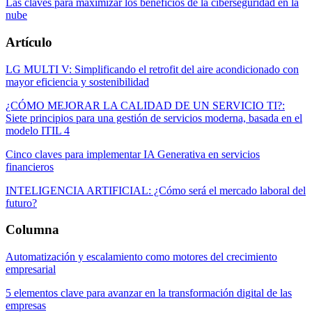
Las claves para maximizar los beneficios de la ciberseguridad en la
nube
Artículo
LG MULTI V: Simplificando el retrofit del aire acondicionado con
mayor eficiencia y sostenibilidad
¿CÓMO MEJORAR LA CALIDAD DE UN SERVICIO TI?:
Siete principios para una gestión de servicios moderna, basada en el
modelo ITIL 4
Cinco claves para implementar IA Generativa en servicios
financieros
INTELIGENCIA ARTIFICIAL: ¿Cómo será el mercado laboral del
futuro?
Columna
Automatización y escalamiento como motores del crecimiento
empresarial
5 elementos clave para avanzar en la transformación digital de las
empresas