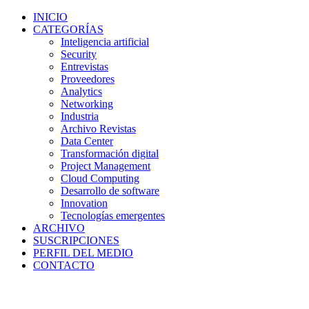
INICIO
CATEGORÍAS
Inteligencia artificial
Security
Entrevistas
Proveedores
Analytics
Networking
Industria
Archivo Revistas
Data Center
Transformación digital
Project Management
Cloud Computing
Desarrollo de software
Innovation
Tecnologías emergentes
ARCHIVO
SUSCRIPCIONES
PERFIL DEL MEDIO
CONTACTO