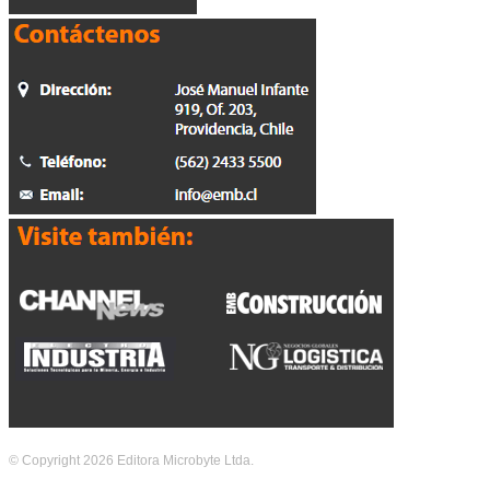
© Copyright 2026 Editora Microbyte Ltda.