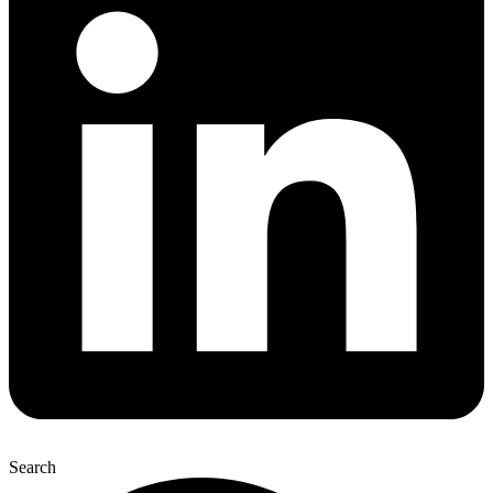
Search